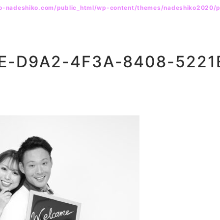
yo-nadeshiko.com/public_html/wp-content/themes/nadeshiko2020/
E-D9A2-4F3A-8408-5221