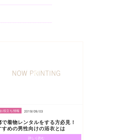
お役立ち情報
2019/09/03
都で着物レンタルをする方必見！
すすめの男性向けの浴衣とは
詳しく読む