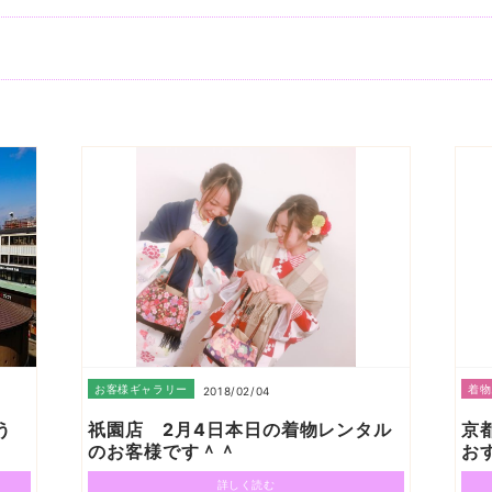
お客様ギャラリー
着物
2018/02/04
う
祇園店 2月4日本日の着物レンタル
京
のお客様です＾＾
お
詳しく読む