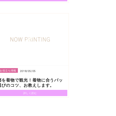
お役立ち情報
2019/05/05
都を着物で観光！着物に合うバッ
選びのコツ、お教えします。
詳しく読む