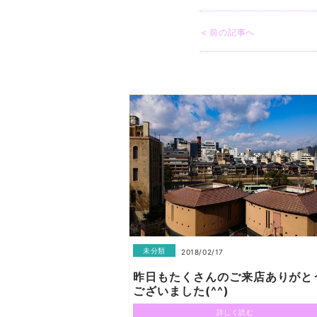
< 前の記事へ
未分類
2018/02/17
昨日もたくさんのご来店ありがと
ございました(^^)
詳しく読む