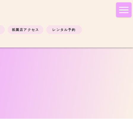
tog
nav
祇園店アクセス
レンタル予約