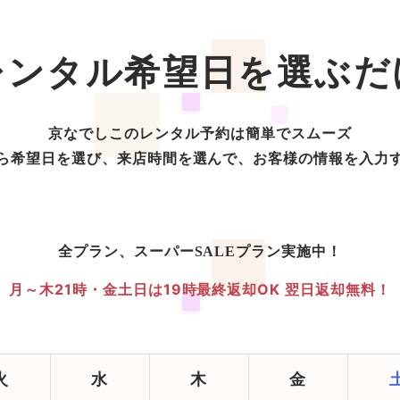
レンタル希望日を選ぶだ
京なでしこのレンタル予約は簡単でスムーズ
ら希望日を選び、来店時間を選んで、お客様の情報を入力
全プラン、スーパーSALEプラン実施中！
月～木21時・金土日は19時最終返却OK
翌日返却無料！
火
水
木
金