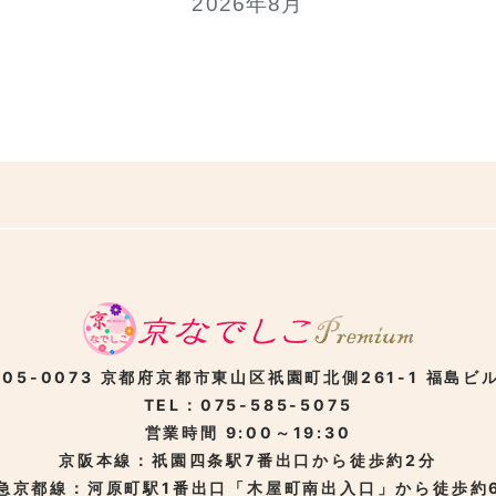
2026年8月
05-0073
京都府京都市東山区
祇園町北側261-1
福島ビル
TEL：075-585-5075
営業時間 9:00～19:30
京阪本線：祇園四条駅
7番出口から徒歩約2分
急京都線：河原町駅
1番出口「木屋町南出入口」から徒歩約