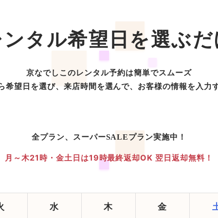
レンタル希望日を選ぶだ
京なでしこのレンタル予約は簡単でスムーズ
ら希望日を選び、来店時間を選んで、お客様の情報を入力
全プラン、スーパーSALEプラン実施中！
月～木21時・金土日は19時最終返却OK
翌日返却無料！
火
水
木
金