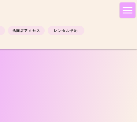
tog
nav
祇園店アクセス
レンタル予約