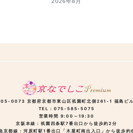
2026年8月
05-0073
京都府京都市東山区
祇園町北側261-1
福島ビル
TEL：075-585-5075
営業時間 9:00～19:30
京阪本線：祇園四条駅
7番出口から徒歩約2分
急京都線：河原町駅
1番出口「木屋町南出入口」から徒歩約