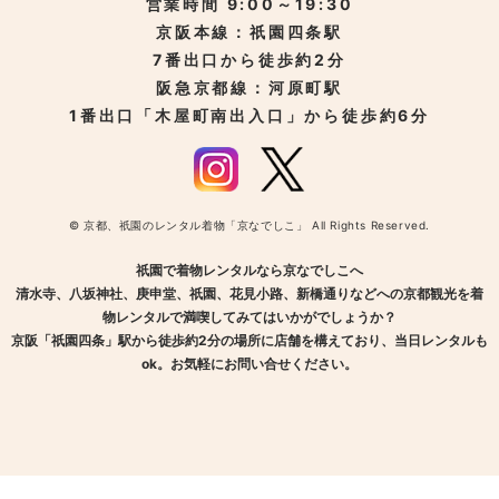
営業時間 9:00～19:30
京阪本線：祇園四条駅
7番出口から徒歩約2分
阪急京都線：河原町駅
1番出口「木屋町南出入口」から徒歩約6分
© 京都、祇園のレンタル着物「京なでしこ」 All Rights Reserved.
祇園で着物レンタルなら京なでしこへ
清水寺、八坂神社、庚申堂、祇園、花見小路、新橋通りなどへの京都観光を着
物レンタルで満喫してみてはいかがでしょうか？
京阪「祇園四条」駅から徒歩約2分の場所に店舗を構えており、当日レンタルも
ok。お気軽にお問い合せください。