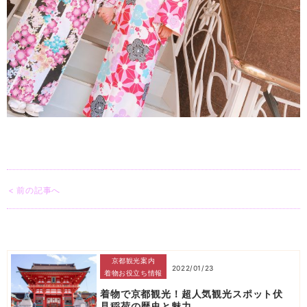
< 前の記事へ
京都観光案内
2022/01/23
着物お役立ち情報
着物で京都観光！超人気観光スポット伏
見稲荷の歴史と魅力