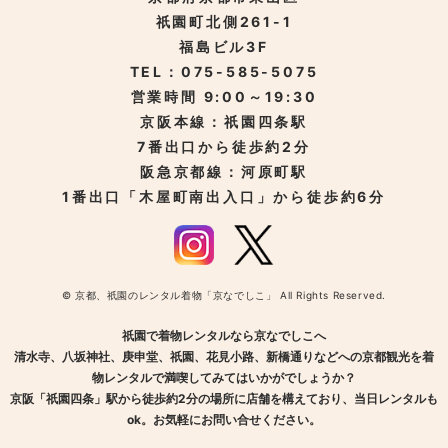
祇園町北側261-1
福島ビル3F
TEL：075-585-5075
営業時間 9:00～19:30
京阪本線：祇園四条駅
7番出口から徒歩約2分
阪急京都線：河原町駅
1番出口「木屋町南出入口」から徒歩約6分
© 京都、祇園のレンタル着物「京なでしこ」 All Rights Reserved.
祇園で着物レンタルなら京なでしこへ
清水寺、八坂神社、庚申堂、祇園、花見小路、新橋通りなどへの京都観光を着
物レンタルで満喫してみてはいかがでしょうか？
京阪「祇園四条」駅から徒歩約2分の場所に店舗を構えており、当日レンタルも
ok。お気軽にお問い合せください。