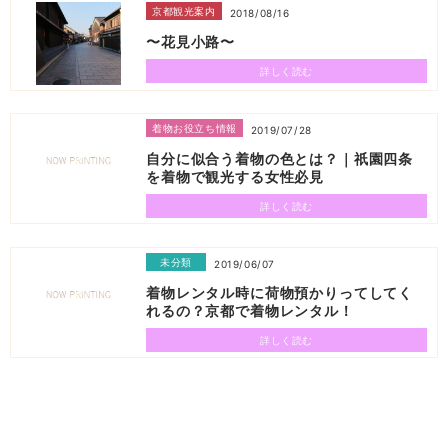
京都観光案内
2018/08/16
〜花見小路〜
詳しく読む
着物お役立ち情報
2019/07/28
自分に似合う着物の色とは？｜祇園四条
を着物で観光する女性必見
詳しく読む
未分類
2019/06/07
着物レンタル時に荷物預かりってしてく
れるの？京都で着物レンタル！
詳しく読む