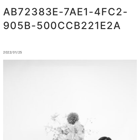
AB72383E-7AE1-4FC2-
905B-500CCB221E2A
2022/01/25