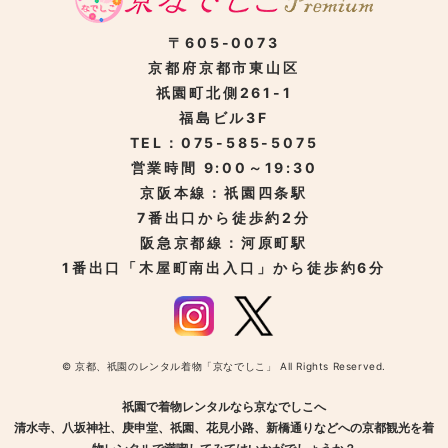
〒605-0073
京都府京都市東山区
祇園町北側261-1
福島ビル3F
TEL：075-585-5075
営業時間 9:00～19:30
京阪本線：祇園四条駅
7番出口から徒歩約2分
阪急京都線：河原町駅
1番出口「木屋町南出入口」から徒歩約6分
© 京都、祇園のレンタル着物「京なでしこ」 All Rights Reserved.
祇園で着物レンタルなら京なでしこへ
清水寺、八坂神社、庚申堂、祇園、花見小路、新橋通りなどへの京都観光を着