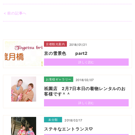
< 前の記事へ
京都観光案内
2018/01/21
京の雪景色 part2
詳しく読む
お客様ギャラリー
2018/02/07
祇園店 2月7日本日の着物レンタルのお
客様です＾＾
詳しく読む
未分類
2018/02/17
ステキなエントランス♡