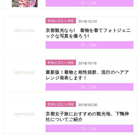
詳しく読む
着物お役立ち情報
2018/12/22
京都観光なら! 着物を着てフォトジェニ
ックな写真を撮ろう!
詳しく読む
着物お役立ち情報
2018/10/15
最新版！着物と相性抜群、流行のヘアア
レンジ発表します！
詳しく読む
着物お役立ち情報
2019/03/30
京都女子旅におすすめの観光地、下鴨神
社についてご紹介
詳しく読む