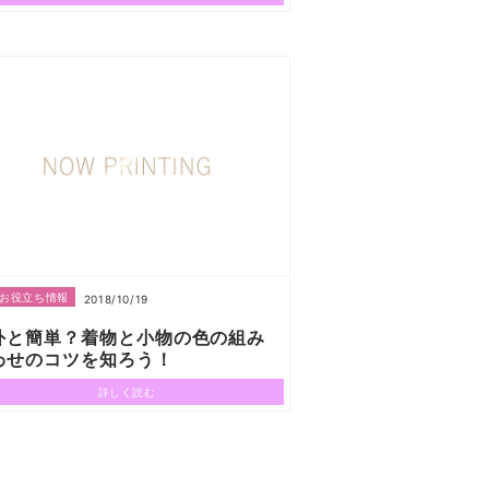
お役立ち情報
2018/10/19
外と簡単？着物と小物の色の組み
わせのコツを知ろう！
詳しく読む