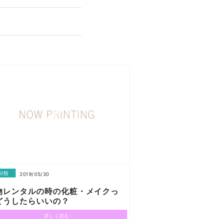
分類
2019/05/30
物レンタルの時の化粧・メイクっ
どうしたらいいの？
詳しく読む