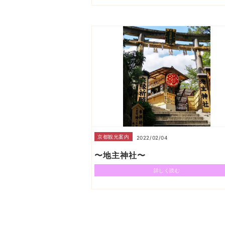
京都観光案内
2022/02/04
〜地主神社〜
詳しく読む