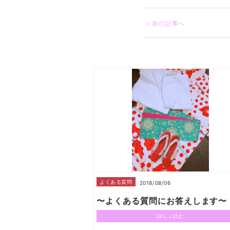
< 前の記事へ
よくある質問
2018/08/06
〜よくある質問にお答えします〜
詳しく読む