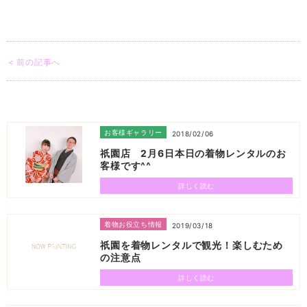
< 前の記事へ
お客様ギャラリー
2018/02/06
祇園店 2月6日本日の着物レンタルのお
客様です^^
詳しく読む
着物お役立ち情報
2019/03/18
祇園を着物レンタルで観光！楽しむため
の注意点
詳しく読む