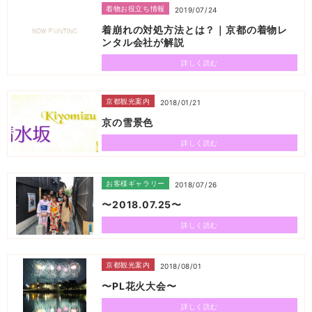
着物お役立ち情報
2019/07/24
着崩れの対処方法とは？｜京都の着物レ
ンタル会社が解説
詳しく読む
京都観光案内
2018/01/21
京の雪景色
詳しく読む
お客様ギャラリー
2018/07/26
〜2018.07.25〜
詳しく読む
京都観光案内
2018/08/01
〜PL花火大会〜
詳しく読む