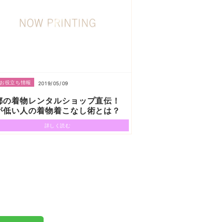
お役立ち情報
2019/05/09
都の着物レンタルショップ直伝！
が低い人の着物着こなし術とは？
詳しく読む