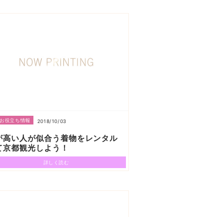
お役立ち情報
2018/10/03
が高い人が似合う着物をレンタル
て京都観光しよう！
詳しく読む