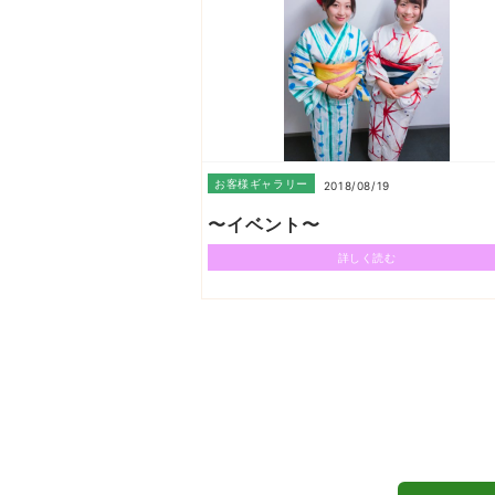
お客様ギャラリー
2018/08/19
〜イベント〜
詳しく読む