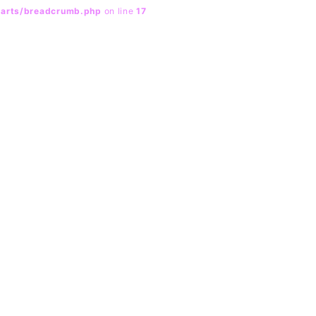
parts/breadcrumb.php
on line
17