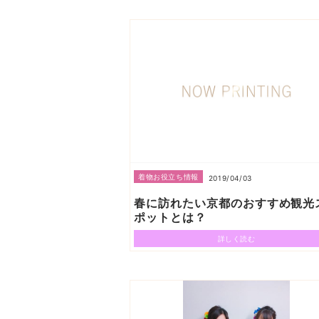
着物お役立ち情報
2019/04/03
春に訪れたい京都のおすすめ観光
ポットとは？
詳しく読む