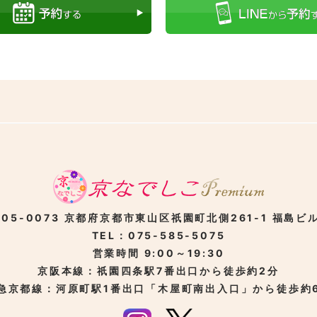
05-0073
京都府京都市東山区
祇園町北側261-1
福島ビル
TEL：075-585-5075
営業時間 9:00～19:30
京阪本線：祇園四条駅
7番出口から徒歩約2分
急京都線：河原町駅
1番出口「木屋町南出入口」から徒歩約