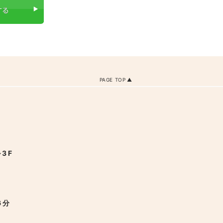
PAGE TOP
3F
6分