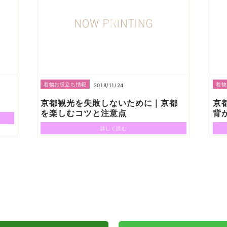
着物お役立ち情報
着物
2018/11/24
京都観光を失敗しないために｜京都
京
を楽しむコツと注意点
背
詳しく読む