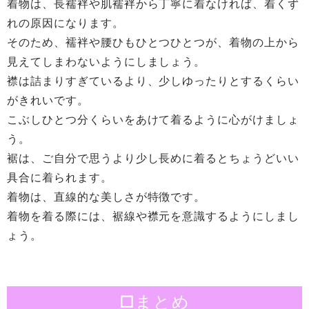
着物は、長襦袢や肌襦袢から丁寧に着なければ、着くず
れの原因になります。
そのため、襦袢や腰ひもひとつひとつが、着物の上から
見えてしまわないようにしましょう。
襟は詰まりすぎているより、少しゆったりとするくらい
がきれいです。
こぶしひとつ分くらいをあけて着るように心がけましょ
う。
裾は、ご自分で思うより少し長めに着るとちょうどいい
具合に着られます。
着物は、直線的な美しさが特徴です。
着物を着る際には、裾線や襟元を意識するようにしまし
ょう。
□まとめ