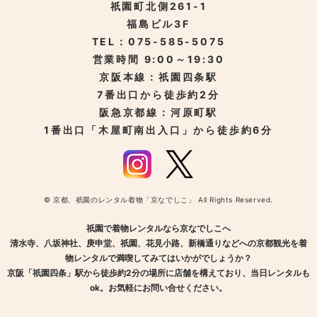
祇園町北側261-1
福島ビル3F
TEL：075-585-5075
営業時間 9:00～19:30
京阪本線：祇園四条駅
7番出口から徒歩約2分
阪急京都線：河原町駅
1番出口「木屋町南出入口」から徒歩約6分
© 京都、祇園のレンタル着物「京なでしこ」 All Rights Reserved.
祇園で着物レンタルなら京なでしこへ
清水寺、八坂神社、庚申堂、祇園、花見小路、新橋通りなどへの京都観光を着
物レンタルで満喫してみてはいかがでしょうか？
京阪「祇園四条」駅から徒歩約2分の場所に店舗を構えており、当日レンタルも
ok。お気軽にお問い合せください。