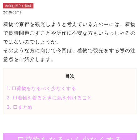
着物お役立ち情報
2019/03/18
着物で京都を観光しようと考えている方の中には、着物
で長時間過ごすことや所作に不安な方もいらっしゃるの
ではないのでしょうか。
そのような方に向けて今回は、着物で観光をする際の注
意点をご紹介します。
目次
1.
□荷物をなるべく少なくする
2.
□着物を着るときに気を付けること
3.
□まとめ
□荷物をなるべく少なくする