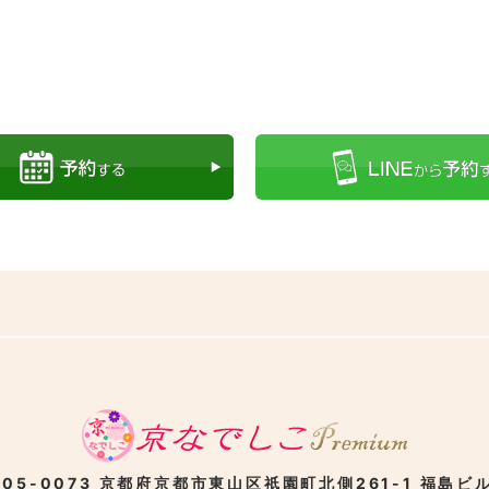
05-0073
京都府京都市東山区
祇園町北側261-1
福島ビル