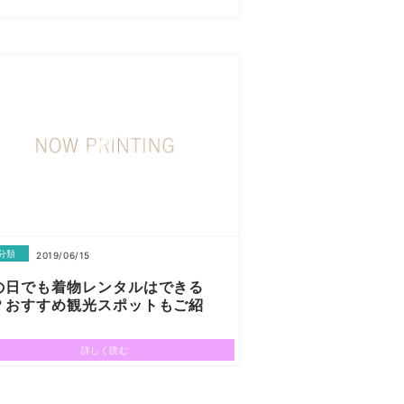
分類
2019/06/15
の日でも着物レンタルはできる
？おすすめ観光スポットもご紹
！
詳しく読む