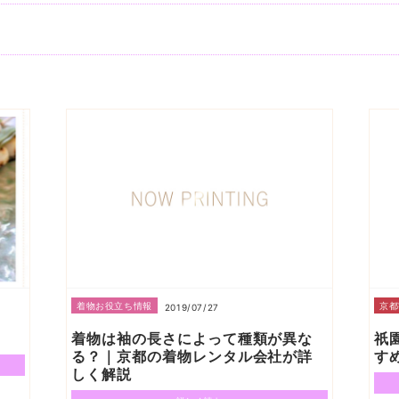
着物お役立ち情報
京都
2019/07/27
着物は袖の長さによって種類が異な
祇
る？｜京都の着物レンタル会社が詳
す
しく解説