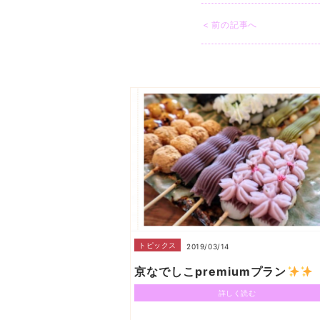
< 前の記事へ
トピックス
2019/03/14
京なでしこpremiumプラン
詳しく読む