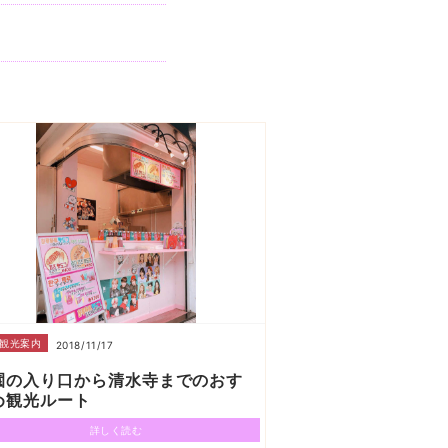
観光案内
2018/11/17
園の入り口から清水寺までのおす
め観光ルート
詳しく読む