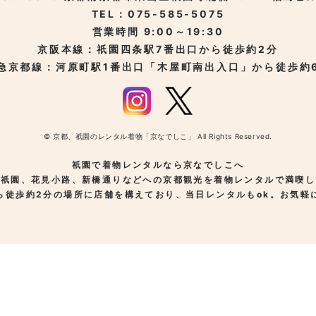
TEL：075-585-5075
営業時間 9:00～19:30
京阪本線：祇園四条駅
7番出口から徒歩約2分
急京都線：河原町駅
1番出口「木屋町南出入口」から徒歩約
© 京都、祇園のレンタル着物「京なでしこ」 All Rights Reserved.
祇園で着物レンタルなら京なでしこへ
、祇園、花見小路、新橋通りなどへの京都観光を着物レンタルで満喫し
ら徒歩約2分の場所に店舗を構えており、当日レンタルもok。お気軽