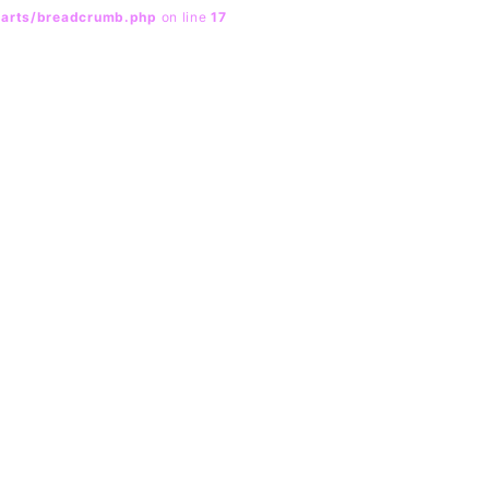
parts/breadcrumb.php
on line
17