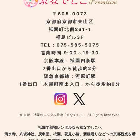
〒605-0073
京都府京都市東山区
祇園町北側261-1
福島ビル3F
TEL：075-585-5075
営業時間 9:00～19:30
京阪本線：祇園四条駅
7番出口から徒歩約2分
阪急京都線：河原町駅
1番出口「木屋町南出入口」から徒歩約6分
© 京都、祇園のレンタル着物「京なでしこ」 All Rights Reserved.
祇園で着物レンタルなら京なでしこへ
清水寺、八坂神社、庚申堂、祇園、花見小路、新橋通りなどへの京都観光を着