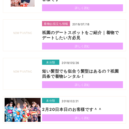
詳しく読む
着物お役立ち情報
2019/07/18
祇園のデートスポットをご紹介｜着物で
デートしたい方必見
詳しく読む
未分類
2019/05/26
短い髪型でも似合う髪型はあるの？祇園
四条で着物レンタル！
詳しく読む
未分類
2018/02/21
2月20日本日のお客様です＾＾
詳しく読む