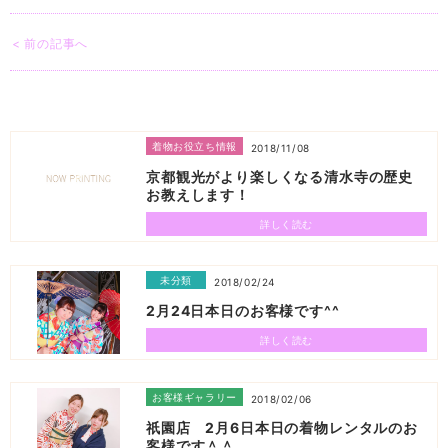
< 前の記事へ
着物お役立ち情報
2018/11/08
京都観光がより楽しくなる清水寺の歴史
お教えします！
詳しく読む
未分類
2018/02/24
2月24日本日のお客様です^^
詳しく読む
お客様ギャラリー
2018/02/06
祇園店 2月6日本日の着物レンタルのお
客様です＾＾