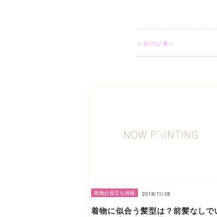
< 前の記事へ
着物お役立ち情報
2018/11/28
着物に似合う髪型は？前髪なしで