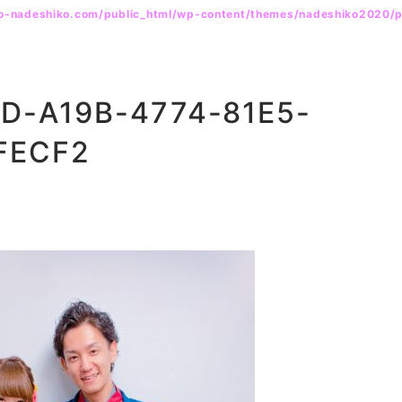
yo-nadeshiko.com/public_html/wp-content/themes/nadeshiko2020/
D-A19B-4774-81E5-
FECF2