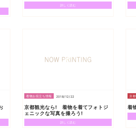
詳しく読む
着物お役立ち情報
京都
2018/12/22
お
京都観光なら! 着物を着てフォトジ
着
ェニックな写真を撮ろう!
詳しく読む