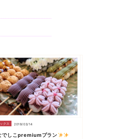
ックス
2019/03/14
なでしこpremiumプラン