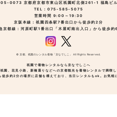
05-0073
京都府京都市東山区
祇園町北側261-1
福島ビル
TEL：075-585-5075
営業時間 9:00～19:30
京阪本線：祇園四条駅
7番出口から徒歩約2分
急京都線：河原町駅
1番出口「木屋町南出入口」から徒歩約
© 京都、祇園のレンタル着物「京なでしこ」 All Rights Reserved.
祇園で着物レンタルなら京なでしこへ
、祇園、花見小路、新橋通りなどへの京都観光を着物レンタルで満喫し
ら徒歩約2分の場所に店舗を構えており、当日レンタルもok。お気軽