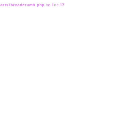
parts/breadcrumb.php
on line
17