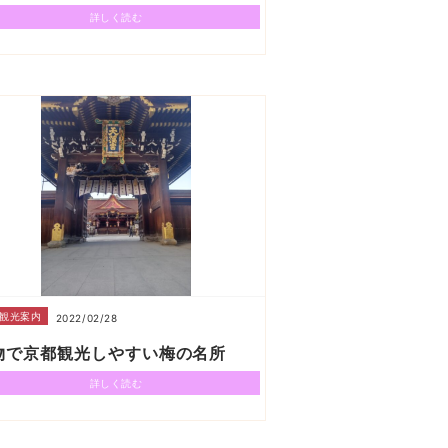
詳しく読む
観光案内
2022/02/28
物で京都観光しやすい梅の名所
詳しく読む