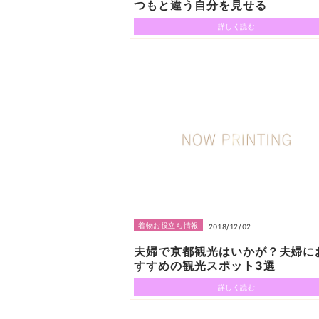
つもと違う自分を見せる
詳しく読む
着物お役立ち情報
2018/12/02
夫婦で京都観光はいかが？夫婦に
すすめの観光スポット3選
詳しく読む