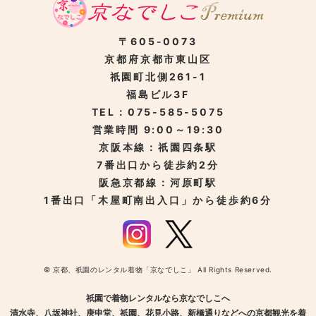
〒605-0073
京都府京都市東山区
祇園町北側261-1
福島ビル3F
TEL：075-585-5075
営業時間 9:00～19:30
京阪本線：祇園四条駅
7番出口から徒歩約2分
阪急京都線：河原町駅
1番出口「木屋町南出入口」から徒歩約6分
© 京都、祇園のレンタル着物「京なでしこ」 All Rights Reserved.
祇園で着物レンタルなら京なでしこへ
清水寺、八坂神社、庚申堂、祇園、花見小路、新橋通りなどへの京都観光を着