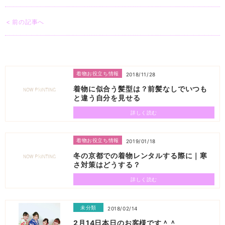
< 前の記事へ
着物お役立ち情報
2018/11/28
着物に似合う髪型は？前髪なしでいつも
と違う自分を見せる
詳しく読む
着物お役立ち情報
2019/01/18
冬の京都での着物レンタルする際に｜寒
さ対策はどうする？
詳しく読む
未分類
2018/02/14
2月14日本日のお客様です＾＾