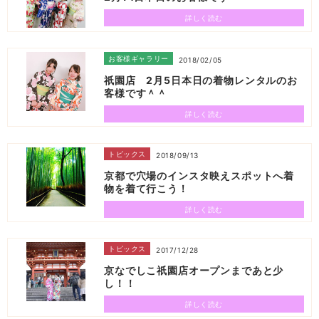
詳しく読む
お客様ギャラリー
2018/02/05
祇園店 2月5日本日の着物レンタルのお
客様です＾＾
詳しく読む
トピックス
2018/09/13
京都で穴場のインスタ映えスポットへ着
物を着て行こう！
詳しく読む
トピックス
2017/12/28
京なでしこ祇園店オープンまであと少
し！！
詳しく読む