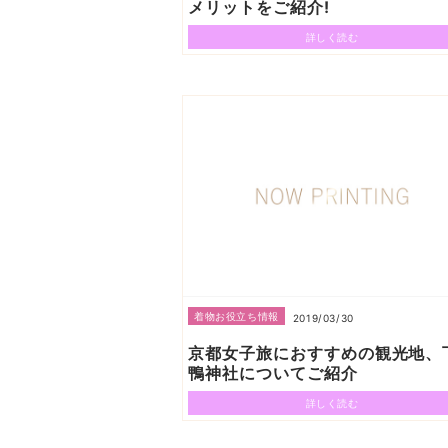
メリットをご紹介!
詳しく読む
着物お役立ち情報
2019/03/30
京都女子旅におすすめの観光地、
鴨神社についてご紹介
詳しく読む