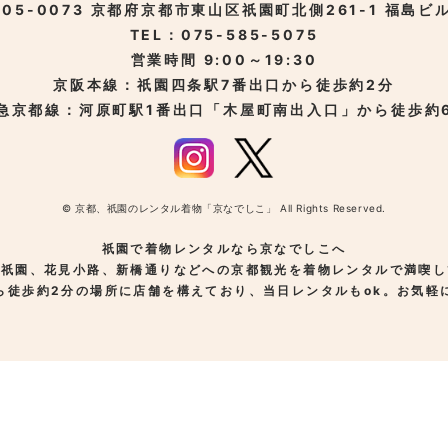
05-0073
京都府京都市東山区
祇園町北側261-1
福島ビル
TEL：075-585-5075
営業時間 9:00～19:30
京阪本線：祇園四条駅
7番出口から徒歩約2分
急京都線：河原町駅
1番出口「木屋町南出入口」から徒歩約
© 京都、祇園のレンタル着物「京なでしこ」 All Rights Reserved.
祇園で着物レンタルなら京なでしこへ
、祇園、花見小路、新橋通りなどへの京都観光を着物レンタルで満喫し
ら徒歩約2分の場所に店舗を構えており、当日レンタルもok。お気軽