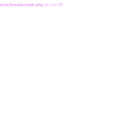
parts/breadcrumb.php
on line
17