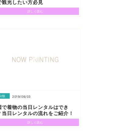
で観光したい方必見
詳しく読む
分類
2019/06/03
園で着物の当日レンタルはでき
？当日レンタルの流れをご紹介！
詳しく読む