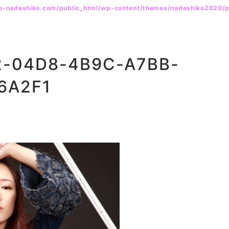
yo-nadeshiko.com/public_html/wp-content/themes/nadeshiko2020/
2-04D8-4B9C-A7BB-
6A2F1