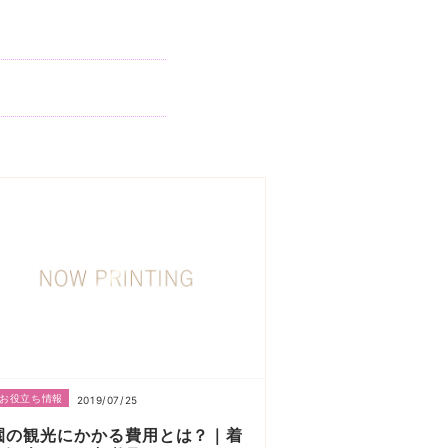
お役立ち情報
2019/07/25
園の観光にかかる費用とは？｜着