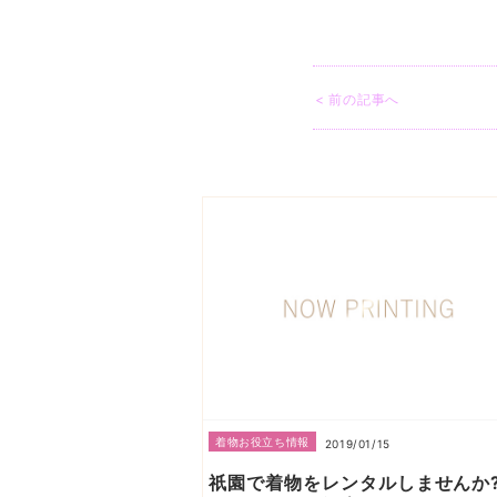
< 前の記事へ
着物お役立ち情報
2019/01/15
祇園で着物をレンタルしません