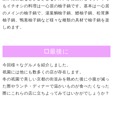
もイチオシの料理は一心居の柚子鍋です。基本は一心居
のメインの柚子鍋で、湯葉鯛柚子鍋、鱧柚子鍋、松茸豚
柚子鍋、鴨葱柚子鍋など様々な種類の具材で柚子鍋を楽
しめます。
□最後に
今回様々なグルメを紹介しました。
祇園には他にも数多くの店が存在します。
冬の祇園で美しい京都の街並みを眺めた後に小腹が減っ
た際やランチ・ディナーで温かいものが食べたくなった
際にこれらの店に立ちよってみてはいかがでしょうか？