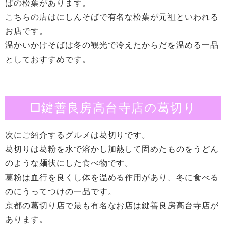
ばの松葉があります。
こちらの店はにしんそばで有名な松葉が元祖といわれる
お店です。
温かいかけそばは冬の観光で冷えたからだを温める一品
としておすすめです。
□鍵善良房高台寺店の葛切り
次にご紹介するグルメは葛切りです。
葛切りは葛粉を水で溶かし加熱して固めたものをうどん
のような麺状にした食べ物です。
葛粉は血行を良くし体を温める作用があり、冬に食べる
のにうってつけの一品です。
京都の葛切り店で最も有名なお店は鍵善良房高台寺店が
あります。