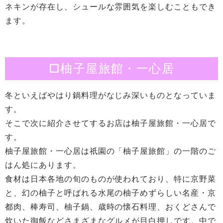
ネキンが存在し、シュールな雰囲気を楽しむこともでき
ます。
□柚子屋旅館・一心居
冬といえばやはり鍋料理がなじみ深いものとなっていま
す。
そこで次に紹介させてするお店は柚子屋旅館・一心居で
す。
柚子屋旅館・一心居は祇園の「柚子屋旅館」の一階のご
はん処にあります。
食材は日本各地の旬のものが使われており、特に京野菜
と、幻の柚子と呼ばれる水尾の柚子めずらしい名産・京
都肉、棒寿司、柚子鍋、歳時の懐石料理、おくどさんで
炊いた御飯などさまざまなグルメが目白押しです。中で