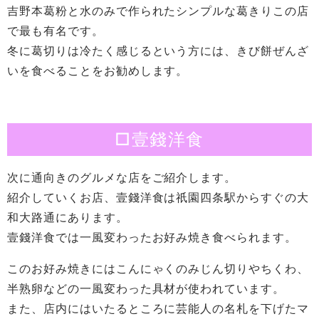
吉野本葛粉と水のみで作られたシンプルな葛きりこの店
で最も有名です。
冬に葛切りは冷たく感じるという方には、きび餅ぜんざ
いを食べることをお勧めします。
□壹錢洋食
次に通向きのグルメな店をご紹介します。
紹介していくお店、壹錢洋食は祇園四条駅からすぐの大
和大路通にあります。
壹錢洋食では一風変わったお好み焼き食べられます。
このお好み焼きにはこんにゃくのみじん切りやちくわ、
半熟卵などの一風変わった具材が使われています。
また、店内にはいたるところに芸能人の名札を下げたマ