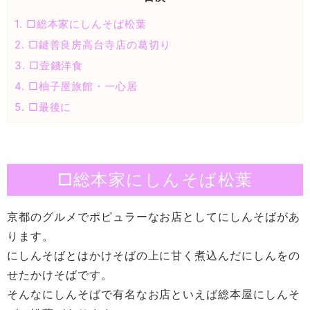
1.
□総本家にしんそば松葉
2.
□鍵善良房高台寺店の葛切り
3.
□壹錢洋食
4.
□柚子屋旅館・一心居
5.
□最後に
□総本家にしんそば松葉
京都のグルメでポピュラーなお店としてにしんそばがあ
ります。
にしんそばとはかけそばの上に甘く煮込んだにしんをの
せたかけそばです。
そんなにしんそばで有名なお店といえば総本屋にしんそ