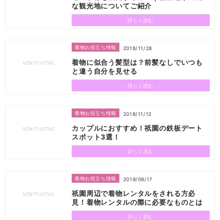
な観光地についてご紹介
詳しく読む
着物お役立ち情報
2018/11/28
着物に似合う髪型は？前髪なしでいつも
と違う自分を見せる
詳しく読む
着物お役立ち情報
2018/11/12
カップルにおすすめ！祇園の鉄板デート
スポット3選！
詳しく読む
着物お役立ち情報
2019/09/17
祇園周辺で着物レンタルをされる方必
見！着物レンタルの際に必要なものとは
詳しく読む