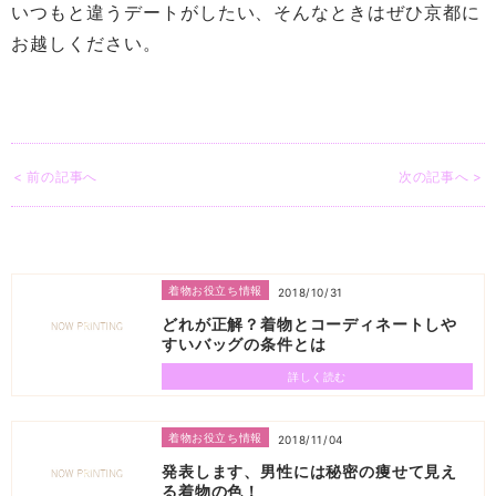
いつもと違うデートがしたい、そんなときはぜひ京都に
お越しください。
< 前の記事へ
次の記事へ >
着物お役立ち情報
2018/10/31
どれが正解？着物とコーディネートしや
すいバッグの条件とは
詳しく読む
着物お役立ち情報
2018/11/04
発表します、男性には秘密の痩せて見え
る着物の色！