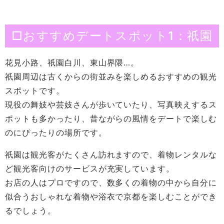
□おすすめデートスポット1：祇園
花見小路、祇園白川、東山界隈…。
祇園周辺は古くからの街並みを楽しめるおすすめの観光
スポットです。
現役の舞妓や芸妓さんが歩いていたり、写真映えするス
ポットも多かったり、昔ながらの風情をデートで楽しむ
のにぴったりの場所です。
祇園は観光客がたくさん訪れますので、着物レンタルな
ど観光客向けのサービスが充実しています。
お店の人はプロですので、数多くの着物の中から自分に
似合うおしゃれな着物や浴衣で京都を楽しむことができ
るでしょう。