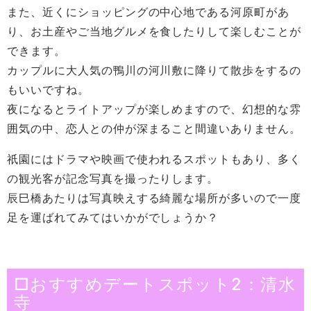
また、近くにショッピングの中心地である河原町があ
り、お土産やご当地グルメを食したりして楽しむことが
できます。
カップルに大人気の鴨川の河川敷に降りて散歩をするの
もいいですね。
夜になるとライトアップが楽しめますので、幻想的な雰
囲気の中、恋人との仲が深まること間違いありません。
祇園にはドラマや映画で使われるスポットもあり、多く
の観光客が記念写真を撮ったりします。
辰巳橋あたりは写真映えする綺麗な場所が多いので一度
足を運ばれてみてはいかがでしょうか？
□おすすめデートスポット2：清水
寺