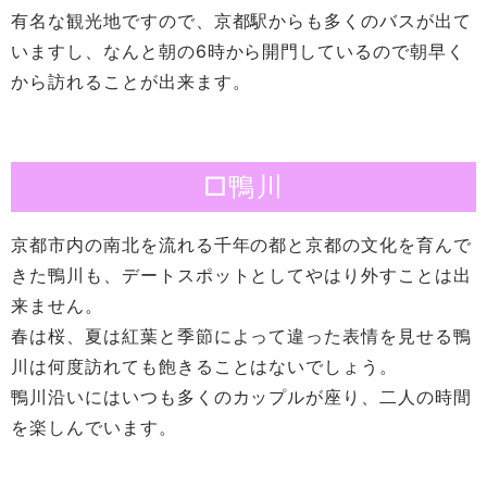
有名な観光地ですので、京都駅からも多くのバスが出て
いますし、なんと朝の6時から開門しているので朝早く
から訪れることが出来ます。
□鴨川
京都市内の南北を流れる千年の都と京都の文化を育んで
きた鴨川も、デートスポットとしてやはり外すことは出
来ません。
春は桜、夏は紅葉と季節によって違った表情を見せる鴨
川は何度訪れても飽きることはないでしょう。
鴨川沿いにはいつも多くのカップルが座り、二人の時間
を楽しんでいます。