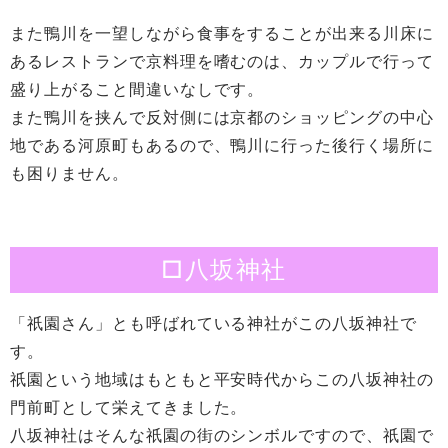
また鴨川を一望しながら食事をすることが出来る川床に
あるレストランで京料理を嗜むのは、カップルで行って
盛り上がること間違いなしです。
また鴨川を挟んで反対側には京都のショッピングの中心
地である河原町もあるので、鴨川に行った後行く場所に
も困りません。
□八坂神社
「祇園さん」とも呼ばれている神社がこの八坂神社で
す。
祇園という地域はもともと平安時代からこの八坂神社の
門前町として栄えてきました。
八坂神社はそんな祇園の街のシンボルですので、祇園で