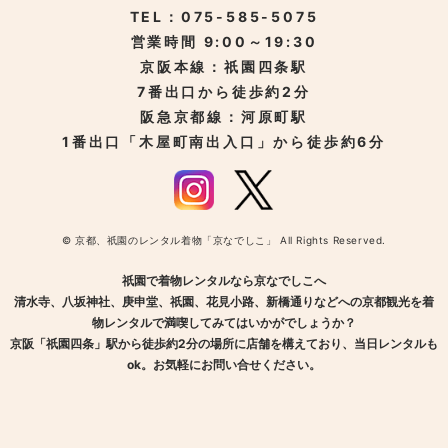
TEL：075-585-5075
営業時間 9:00～19:30
京阪本線：祇園四条駅
7番出口から徒歩約2分
阪急京都線：河原町駅
1番出口「木屋町南出入口」から徒歩約6分
© 京都、祇園のレンタル着物「京なでしこ」 All Rights Reserved.
祇園で着物レンタルなら京なでしこへ
清水寺、八坂神社、庚申堂、祇園、花見小路、新橋通りなどへの京都観光を着
物レンタルで満喫してみてはいかがでしょうか？
京阪「祇園四条」駅から徒歩約2分の場所に店舗を構えており、当日レンタルも
ok。お気軽にお問い合せください。