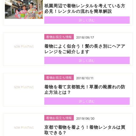
祇園周辺で着物レンタルを考えている方
必見！レンタルの流れを簡単解説
詳しく読む
着物お役立ち情報
2018/09/17
着物によく似合う！髪の長さ別にヘアア
レンジをご紹介します
詳しく読む
着物お役立ち情報
2018/10/11
着物を着て京都観光！草履の靴擦れの防
止方法とは？
詳しく読む
着物お役立ち情報
2019/06/30
京都で着物を着よう！着物レンタルは買
取できる？