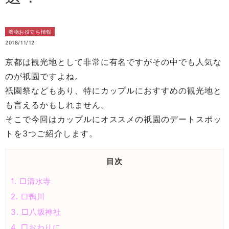
着物お役立ち情報
2018/11/12
京都は観光地として非常に有名ですがその中でも人気な
のが祇園ですよね。
祇園祭などもあり、特にカップルにおすすめの観光地と
も言えるかもしれません。
そこで今回はカップルにオススメの祇園のデートスポッ
トを3つご紹介します。
目次
1.
□清水寺
2.
□鴨川
3.
□八坂神社
4.
□おわりに