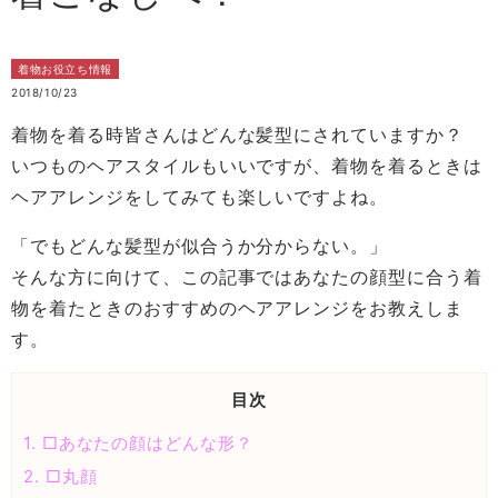
着物お役立ち情報
2018/10/23
着物を着る時皆さんはどんな髪型にされていますか？
いつものヘアスタイルもいいですが、着物を着るときは
ヘアアレンジをしてみても楽しいですよね。
「でもどんな髪型が似合うか分からない。」
そんな方に向けて、この記事ではあなたの顔型に合う着
物を着たときのおすすめのヘアアレンジをお教えしま
す。
目次
1.
□あなたの顔はどんな形？
2.
□丸顔