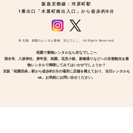
阪急京都線：河原町駅
1番出口「木屋町南出入口」から徒歩約6分
© 京都、祇園のレンタル着物「京なでしこ」 All Rights Reserved.
祇園で着物レンタルなら京なでしこへ
清水寺、八坂神社、庚申堂、祇園、花見小路、新橋通りなどへの京都観光を着
物レンタルで満喫してみてはいかがでしょうか？
京阪「祇園四条」駅から徒歩約2分の場所に店舗を構えており、当日レンタルも
ok。お気軽にお問い合せください。