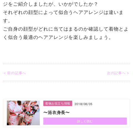
ジをご紹介しましたが、いかがでしたか？
それぞれの顔型によって似合うヘアアレンジは違いま
す。
ご自身の顔型がどれに当てはまるのか確認して着物とよ
く似合う最適のヘアアレンジを楽しみましょう。
< 前の記事へ
次の記事へ >
着物お役立ち情報
2018/08/05
〜浴衣身長〜
詳しく読む