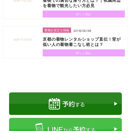
着物での適切な座り方とは？｜祇園周辺
を着物で観光したい方必見
詳しく読む
着物お役立ち情報
2019/05/09
京都の着物レンタルショップ直伝！背が
低い人の着物着こなし術とは？
詳しく読む