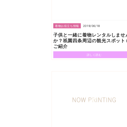
2019/06/18
着物お役立ち情報
子供と一緒に着物レンタルしませ
か？祇園四条周辺の観光スポット
ご紹介
詳しく読む