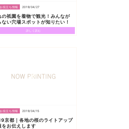
2019/04/27
お役立ち情報
れの祇園を着物で観光！みんなが
らない穴場スポットが知りたい！
詳しく読む
2019/04/15
お役立ち情報
019京都｜各地の桜のライトアップ
報をお伝えします