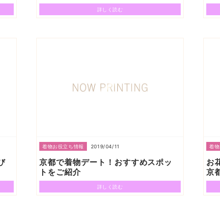
詳しく読む
2019/04/11
着物お役立ち情報
着物
び
京都で着物デート！おすすめスポッ
お
トをご紹介
京
詳しく読む