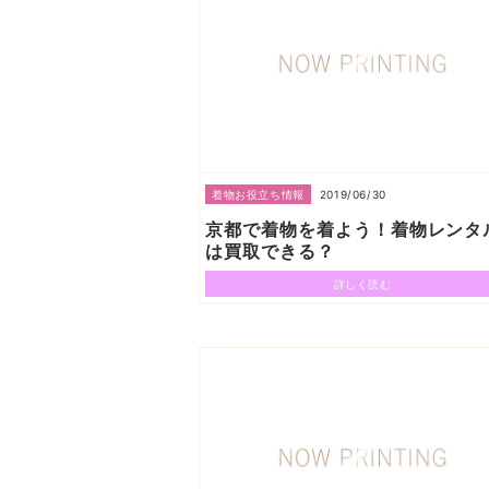
2019/06/30
着物お役立ち情報
京都で着物を着よう！着物レンタ
は買取できる？
詳しく読む