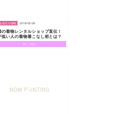
2019/05/09
お役立ち情報
都の着物レンタルショップ直伝！
が低い人の着物着こなし術とは？
詳しく読む