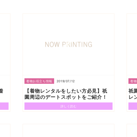
2019/07/12
着物お役立ち情報
着物
着
【着物レンタルをしたい方必見】祇
祇
園周辺のデートスポットをご紹介！
レ
詳しく読む