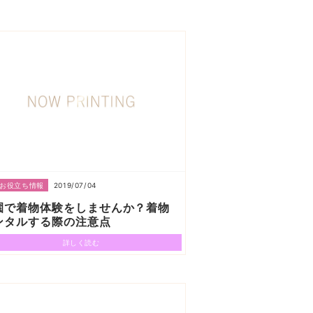
2019/07/04
お役立ち情報
園で着物体験をしませんか？着物
ンタルする際の注意点
詳しく読む