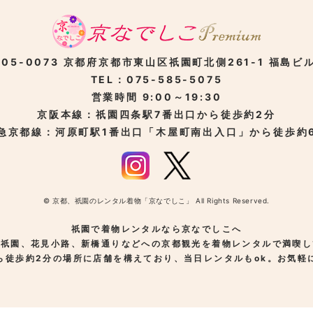
05-0073
京都府京都市東山区
祇園町北側261-1
福島ビル
TEL：075-585-5075
営業時間 9:00～19:30
京阪本線：祇園四条駅
7番出口から徒歩約2分
急京都線：河原町駅
1番出口「木屋町南出入口」から徒歩約
© 京都、祇園のレンタル着物「京なでしこ」 All Rights Reserved.
祇園で着物レンタルなら京なでしこへ
、祇園、花見小路、新橋通りなどへの京都観光を着物レンタルで満喫し
ら徒歩約2分の場所に店舗を構えており、当日レンタルもok。お気軽