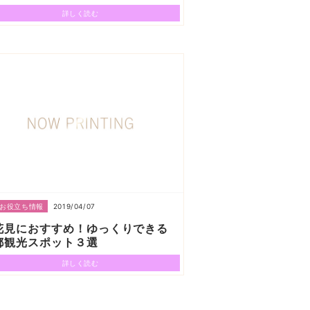
詳しく読む
2019/04/07
お役立ち情報
花見におすすめ！ゆっくりできる
都観光スポット３選
詳しく読む