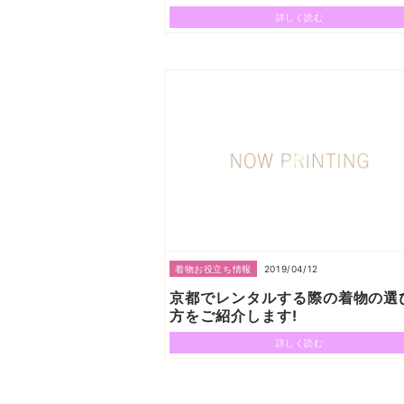
詳しく読む
2019/04/12
着物お役立ち情報
京都でレンタルする際の着物の選
方をご紹介します!
詳しく読む