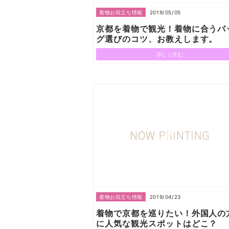
2019/05/05
着物お役立ち情報
京都を着物で観光！着物に合うバ
グ選びのコツ、お教えします。
詳しく読む
2019/04/23
着物お役立ち情報
着物で京都を巡りたい！外国人の
に人気な観光スポットはどこ？