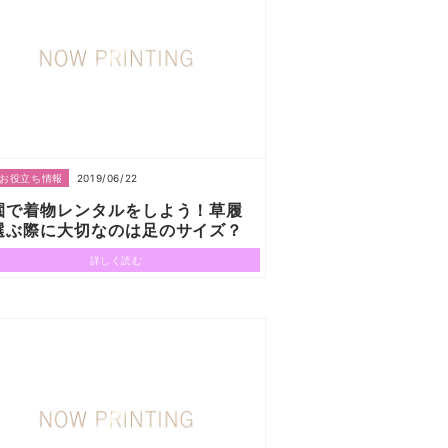
2019/06/22
お役立ち情報
園で着物レンタルをしよう！草履
選ぶ際に大切なのは足のサイズ？
詳しく読む