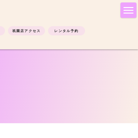
tog
nav
祇園店アクセス
レンタル予約