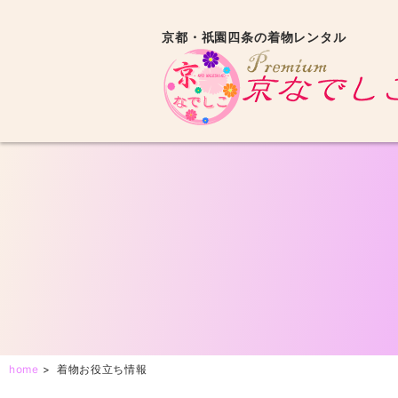
京都・祇園四条の着物レンタル
home
>
着物お役立ち情報