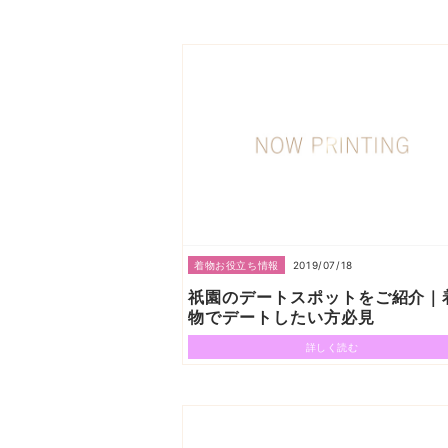
2019/07/18
着物お役立ち情報
祇園のデートスポットをご紹介｜
物でデートしたい方必見
詳しく読む